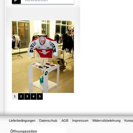
1
2
3
4
5
Lieferbedingungen
Datenschutz
AGB
Impressum
Widerrufsbelehrung
Konta