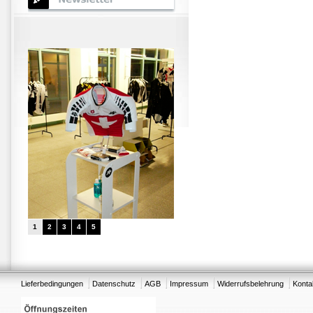
1
2
3
4
5
Lieferbedingungen
Datenschutz
AGB
Impressum
Widerrufsbelehrung
Konta