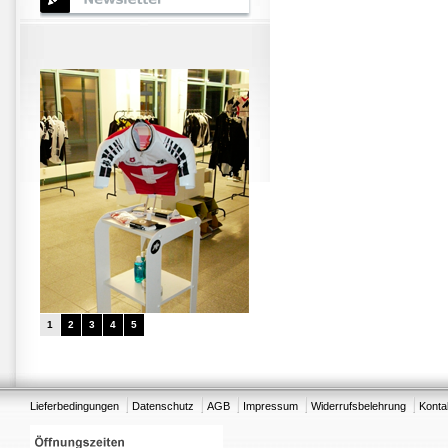
1
2
3
4
5
Lieferbedingungen
Datenschutz
AGB
Impressum
Widerrufsbelehrung
Konta