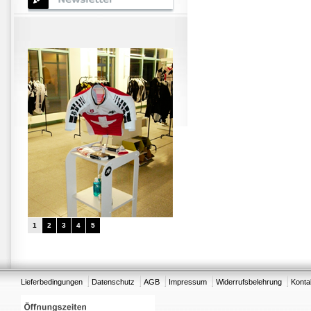
1
2
3
4
5
Lieferbedingungen
Datenschutz
AGB
Impressum
Widerrufsbelehrung
Konta