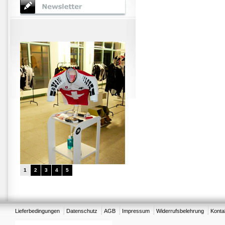
1
2
3
4
5
Lieferbedingungen
Datenschutz
AGB
Impressum
Widerrufsbelehrung
Konta